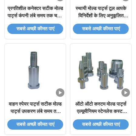
प्रगतिशील कनेक्टर सटीक मोल्ड
स्थायी मोल्ड पार्ट्स टूल आपके
पार्ट्स कंपनी लंबे समय तक चलने
विनिर्देशों के लिए अनुकूलित
वाली स्थायित्व के साथ
समाधान
सबसे अच्छी कीमत पाएं
सबसे अच्छी कीमत पाएं
वाहन स्पेयर पार्ट्स सटीक मोल्ड
ऑटो ऑटो कस्टम मोल्ड पार्ट्स
पार्ट्स उपकरण लंबे समय तक
एल्यूमीनियम स्टेनलेस कस्टम
चलने वाला स्थायित्व
घटक धातु मशीनिंग
सबसे अच्छी कीमत पाएं
सबसे अच्छी कीमत पाएं