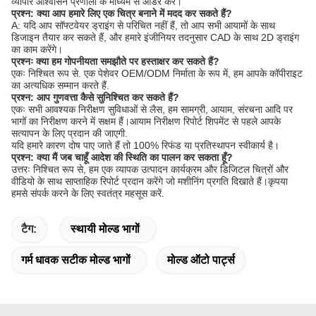
व्यापार आश्वासन प्रणाली के माध्यम से ऑर्डर करें।
प्रश्न: क्या आप हमारे लिए एक चित्र बनाने में मदद कर सकते हैं?
A: यदि आप सॉफ्टवेयर ड्राइंग से परिचित नहीं हैं, तो आप सभी आयामों के साथ
डिजाइन तैयार कर सकते हैं, और हमारे इंजीनियर तदनुसार CAD के साथ 2D ड्राइंग
का काम करेंगे।
प्रश्नः क्या हम गोपनीयता समझौते पर हस्ताक्षर कर सकते हैं?
एकः निश्चित रूप से. एक पेशेवर OEM/ODM निर्माता के रूप में, हम आपके कॉपीराइट
का अत्यधिक सम्मान करते हैं.
प्रश्न: आप गुणवत्ता कैसे सुनिश्चित कर सकते हैं?
एकः सभी आवश्यक निरीक्षण सुविधाओं से लैस, हम सामग्री, आयाम, संरचना आदि पर
भागों का निरीक्षण करने में सक्षम हैं।आयाम निरीक्षण रिपोर्ट शिपमेंट से पहले आपके
सत्यापन के लिए प्रदान की जाएगी.
यदि हमारे कारण दोष पाए जाते हैं तो 100% रिफंड या प्रतिस्थापन स्वीकार्य है।
प्रश्न: क्या मैं जब चाहूँ आदेश की स्थिति का पालन कर सकता हूँ?
उत्तरः निश्चित रूप से, हम एक व्यापक उत्पादन कार्यक्रम और डिजिटल चित्रों और
वीडियो के साथ साप्ताहिक रिपोर्ट प्रदान करेंगे जो मशीनिंग प्रगति दिखाते हैं।कृपया
हमसे संपर्क करने के लिए स्वतंत्र महसूस करें.
टैग:
स्थायी मोल्ड भागों
गर्म धावक सटीक मोल्ड भागों
मोल्ड ऑटो पार्ट्स