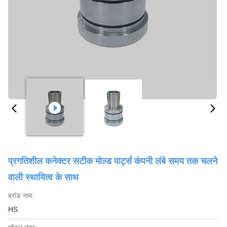
प्रगतिशील कनेक्टर सटीक मोल्ड पार्ट्स कंपनी लंबे समय तक चलने
वाली स्थायित्व के साथ
ब्रांड नाम:
HS