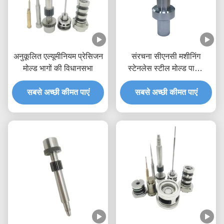
अनुकूलित एल्यूमीनियम प्रेसिजन
संरचना सीएनसी मशीनिंग
मोल्ड भागों की विधानसभा
स्टेनलेस स्टील मोल्ड पार्ट्स
मोल्डिंग
सबसे अच्छी कीमत पाएं
सबसे अच्छी कीमत पाएं