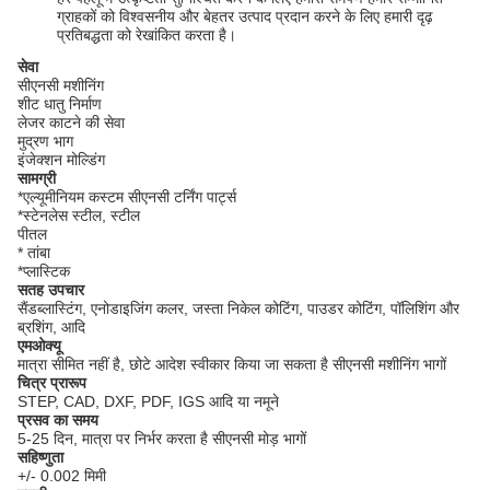
ग्राहकों को विश्वसनीय और बेहतर उत्पाद प्रदान करने के लिए हमारी दृढ़
प्रतिबद्धता को रेखांकित करता है।
सेवा
सीएनसी मशीनिंग
शीट धातु निर्माण
लेजर काटने की सेवा
मुद्रण भाग
इंजेक्शन मोल्डिंग
सामग्री
*एल्यूमीनियम कस्टम सीएनसी टर्निंग पार्ट्स
*स्टेनलेस स्टील, स्टील
पीतल
* तांबा
*प्लास्टिक
सतह उपचार
सैंडब्लास्टिंग, एनोडाइजिंग कलर, जस्ता निकेल कोटिंग, पाउडर कोटिंग, पॉलिशिंग और
ब्रशिंग, आदि
एमओक्यू
मात्रा सीमित नहीं है, छोटे आदेश स्वीकार किया जा सकता है सीएनसी मशीनिंग भागों
चित्र प्रारूप
STEP, CAD, DXF, PDF, IGS आदि या नमूने
प्रसव का समय
5-25 दिन, मात्रा पर निर्भर करता है सीएनसी मोड़ भागों
सहिष्णुता
+/- 0.002 मिमी