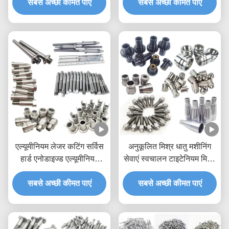
सबसे अच्छी कीमत पाएं
सबसे अच्छी कीमत पाएं
एल्यूमीनियम लेजर कटिंग सर्विस
अनुकूलित मिश्र धातु मशीनिंग
हार्ड एनोडाइज्ड एल्यूमीनियम
सेवाएं स्वचालन टाइटेनियम मिश्र
मशीनिंग
धातु मशीनिंग
सबसे अच्छी कीमत पाएं
सबसे अच्छी कीमत पाएं