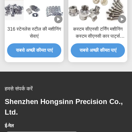
316 स्टेनलेस स्टील की मशीनिंग
कस्टम सीएनसी टर्निंग मशीनिंग
सेवाएं
कस्टम सीएनसी कार पार्ट्स
एनोडाइजिंग पॉलिशिंग
सबसे अच्छी कीमत पाएं
सबसे अच्छी कीमत पाएं
हमसे संपर्क करें
Shenzhen Hongsinn Precision Co.,
Ltd.
ई-मेल