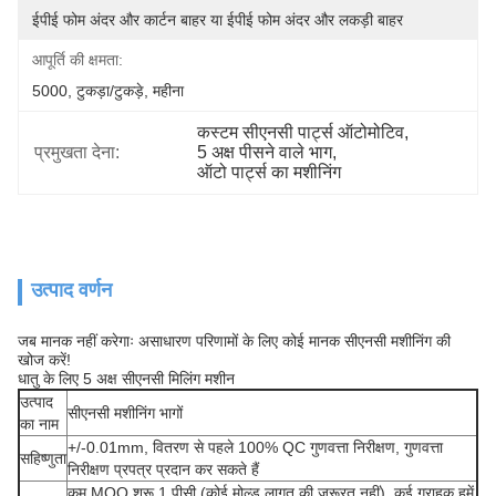
ईपीई फोम अंदर और कार्टन बाहर या ईपीई फोम अंदर और लकड़ी बाहर
आपूर्ति की क्षमता:
5000, टुकड़ा/टुकड़े, महीना
कस्टम सीएनसी पार्ट्स ऑटोमोटिव
, 
प्रमुखता देना:
5 अक्ष पीसने वाले भाग
, 
ऑटो पार्ट्स का मशीनिंग
उत्पाद वर्णन
जब मानक नहीं करेगाः असाधारण परिणामों के लिए कोई मानक सीएनसी मशीनिंग की
खोज करें!
धातु के लिए 5 अक्ष सीएनसी मिलिंग मशीन
उत्पाद
सीएनसी मशीनिंग भागों
का नाम
+/-0.01mm, वितरण से पहले 100% QC गुणवत्ता निरीक्षण, गुणवत्ता
सहिष्णुता
निरीक्षण प्रपत्र प्रदान कर सकते हैं
कम MOQ शुरू 1 पीसी (कोई मोल्ड लागत की जरूरत नहीं), कई ग्राहक हमें