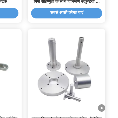
 घटक
मिमी सहिष्णुता के साथ विनिर्माण उत्कृष्टता को
फिर से परिभाषित करना
सबसे अच्छी कीमत पाएं