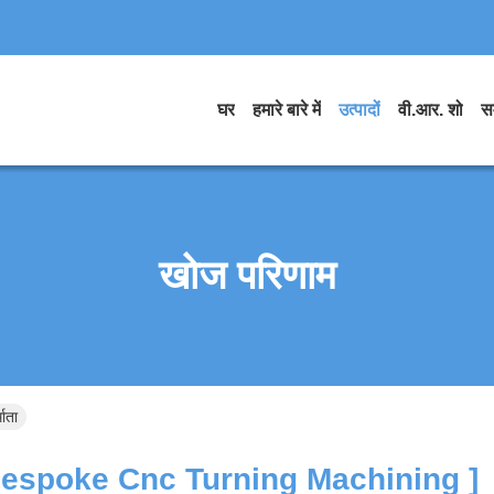
घर
हमारे बारे में
उत्पादों
वी.आर. शो
स
खोज परिणाम
ाता
espoke Cnc Turning Machining ]