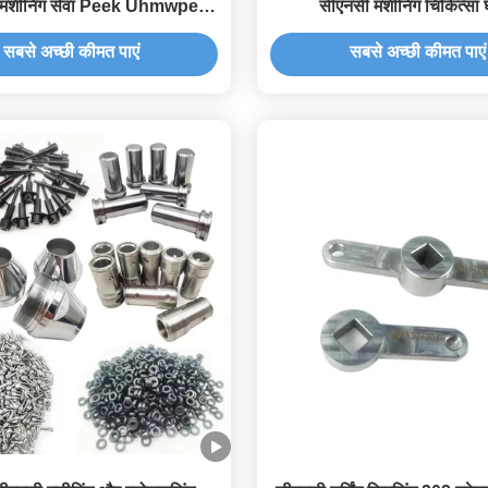
 मशीनिंग सेवा Peek Uhmwpe
सीएनसी मशीनिंग चिकित्सा
Pom नायलॉन
सबसे अच्छी कीमत पाएं
सबसे अच्छी कीमत पाएं