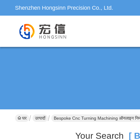
Shenzhen Hongsinn Precision Co., Ltd.
घर
उत्पादों
Bespoke Cnc Turning Machining ऑनलाइन निर्म
Your Search
[ B