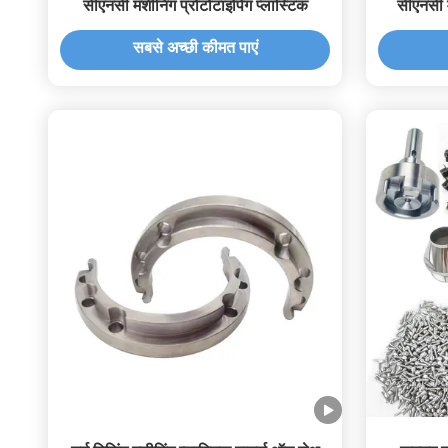
सीएनसी मशीनिंग प्रोटोटाइपिंग प्लास्टिक
सीएनसी
सबसे अच्छी कीमत पाएं