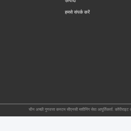
उत्पादों
हमसे संपर्क करें
चीन अच्छी गुणवत्ता कस्टम सीएनसी मशीनिंग सेवा आपूर्तिकर्ता. कॉप