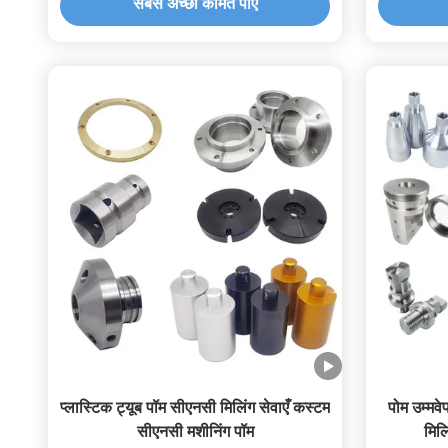
सबसे अच्छी कीमत पाएं
प्लास्टिक ट्यूब पॉम सीएनसी मिलिंग सेवाएँ कस्टम
पोम उम्मव
सीएनसी मशीनिंग पॉम
मिल