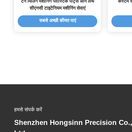
टर्न मिलिंग मशीनिंग प्लास्टिक पार्ट्स ऑन लेथ
कस्टम स
सीएनसी टाइटेनियम मशीनिंग सेवाएं
सबसे अच्छी कीमत पाएं
हमसे संपर्क करें
Shenzhen Hongsinn Precision Co.