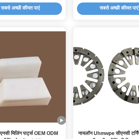
सबसे अच्छी कीमत पाएं
सबसे अच्छी कीमत पाएं
एनसी मिलिंग पार्ट्स OEM ODM
नायलॉन Uhmwpe सीएनसी टर्निंग 