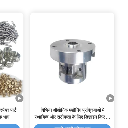
पेयर पार्ट
विभिन्न औद्योगिक मशीनिंग प्रक्रियाओं में
क भाग
स्थायित्व और सटीकता के लिए डिज़ाइन किए गए
एक्सप्रेस कस्टमाइज्ड सीएनसी टर्निंग तत्व