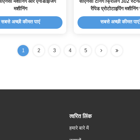
ीएनसी मशीनिंग और एनोडाइजिंग
सीएनसी टर्निंग फ्रिलिंग 302 स्टेन
मशीनिंग
रैपिड प्रोटोटाइपिंग मशीनिंग 
सबसे अच्छी कीमत पाएं
सबसे अच्छी कीमत पाएं
1
2
3
4
5
त्वरित लिंक
हमारे बारे में
,