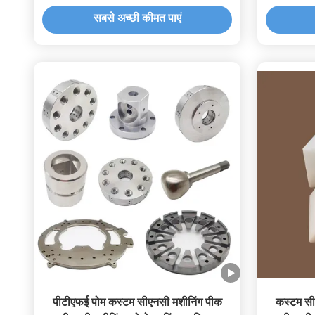
सबसे अच्छी कीमत पाएं
पीटीएफई पोम कस्टम सीएनसी मशीनिंग पीक
कस्टम सी