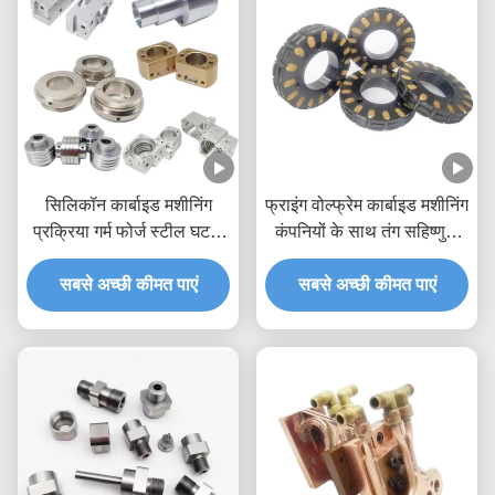
सिलिकॉन कार्बाइड मशीनिंग
फ्राइंग वोल्फ्रेम कार्बाइड मशीनिंग
प्रक्रिया गर्म फोर्ज स्टील घटक
कंपनियों के साथ तंग सहिष्णुता
पीपीएपी
पीतल एल्यूमीनियम
सबसे अच्छी कीमत पाएं
सबसे अच्छी कीमत पाएं