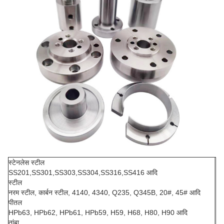
स्टेनलेस स्टील
SS201,SS301,SS303,SS304,SS316,SS416 आदि
स्टील
नरम स्टील, कार्बन स्टील, 4140, 4340, Q235, Q345B, 20#, 45# आदि
पीतल
HPb63, HPb62, HPb61, HPb59, H59, H68, H80, H90 आदि
तांबा