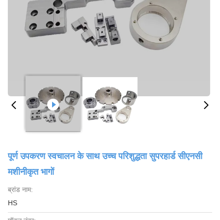
पूर्ण उपकरण स्वचालन के साथ उच्च परिशुद्धता सुपरहार्ड सीएनसी
मशीनीकृत भागों
ब्रांड नाम:
HS