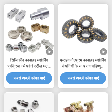
सिलिकॉन कार्बाइड मशीनिंग
फ्राइंग वोल्फ्रेम कार्बाइड मशीनिंग
प्रक्रिया गर्म फोर्ज स्टील घटक
कंपनियों के साथ तंग सहिष्णुता
पीपीएपी
पीतल एल्यूमीनियम
सबसे अच्छी कीमत पाएं
सबसे अच्छी कीमत पाएं