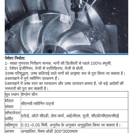
पेशेवर निर्माता:
1- सख्त गुणवत्ता निरीक्षण मानक, भागों की डिलीवरी से पहले 100% क्यूसी;
2. पेशेवर इंजीनियर, तेजी से प्रतिक्रिया, तेजी से बोली;
3उच्च परिशुद्धता, उच्च कठिनाई वाले भागों को उत्कृष्ट रूप से पूरा किया जा सकता है।
4कारखाने में पूर्ण मशीनिंग उपकरण हैं।
5कारखाने में उच्च स्तर का स्वचालन और उच्च उत्पादन क्षमता है, जो बड़े आदेशों की
जरूरतों को पूरा कर सकती है।
मूल स्थान
शेन्ज़ेन चीन
मॉडल
सीएनसी मशीनिंग पार्ट्स
संख्या
सॉफ्टवेयर/
प्रो/ई, ऑटो सीएडी, ठोस कार्य, आईजीएस, यूजी, सीएडी/सीएएम/सीएई
फॉर्मेट
सहिष्णुता
0.01~0.05 मिमी, अनुरोध के अनुसार अनुकूलित किया जा सकता है।
आयाम
अनुकूलित, मैक्स ओडी 300*300एमएम