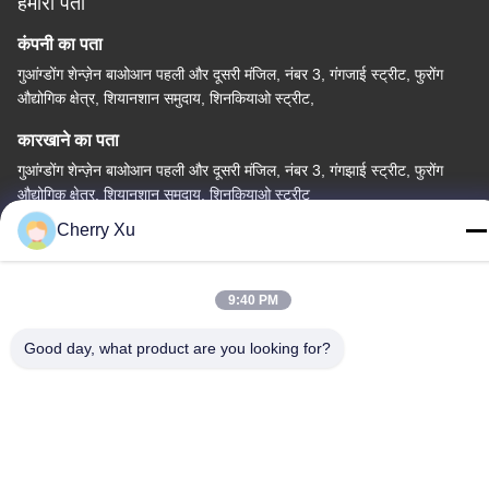
हमारा पता
कंपनी का पता
गुआंग्डोंग शेन्ज़ेन बाओआन पहली और दूसरी मंजिल, नंबर 3, गंगजाई स्ट्रीट, फुरोंग
औद्योगिक क्षेत्र, शियानशान समुदाय, शिनकियाओ स्ट्रीट,
कारखाने का पता
गुआंग्डोंग शेन्ज़ेन बाओआन पहली और दूसरी मंजिल, नंबर 3, गंगझाई स्ट्रीट, फुरोंग
औद्योगिक क्षेत्र, शियानशान समुदाय, शिनकियाओ स्ट्रीट
Cherry Xu
टेलीफोन
86-0755-27097532-8:30
9:40 PM
Good day, what product are you looking for?
चीन अच्छी गुणवत्ता कस्टम सीएनसी मशीनिंग सेवा आपूर्तिकर्ता. कॉपीराइट © -2026
Shenzhen Hongsinn Precision Co., Ltd. सर्वाधिकार सुरक्षित।
गोपनीयता नीति
|
साइटमैप