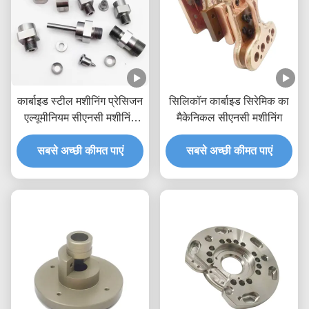
कार्बाइड स्टील मशीनिंग प्रेसिजन
सिलिकॉन कार्बाइड सिरेमिक का
एल्यूमीनियम सीएनसी मशीनिंग
मैकेनिकल सीएनसी मशीनिंग
सेवा
सबसे अच्छी कीमत पाएं
सबसे अच्छी कीमत पाएं