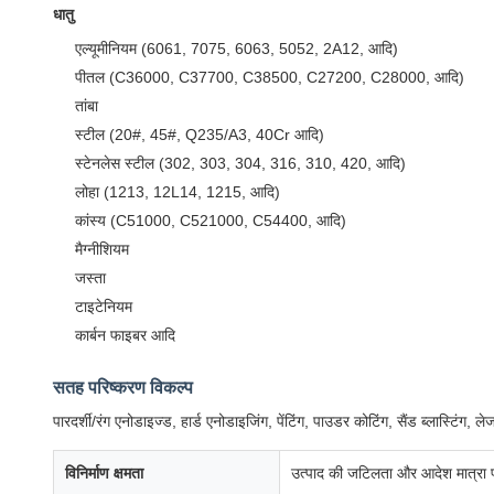
धातु
एल्यूमीनियम (6061, 7075, 6063, 5052, 2A12, आदि)
पीतल (C36000, C37700, C38500, C27200, C28000, आदि)
तांबा
स्टील (20#, 45#, Q235/A3, 40Cr आदि)
स्टेनलेस स्टील (302, 303, 304, 316, 310, 420, आदि)
लोहा (1213, 12L14, 1215, आदि)
कांस्य (C51000, C521000, C54400, आदि)
मैग्नीशियम
जस्ता
टाइटेनियम
कार्बन फाइबर आदि
सतह परिष्करण विकल्प
पारदर्शी/रंग एनोडाइज्ड, हार्ड एनोडाइजिंग, पेंटिंग, पाउडर कोटिंग, सैंड ब्लास्टिंग,
विनिर्माण क्षमता
उत्पाद की जटिलता और आदेश मात्रा पर