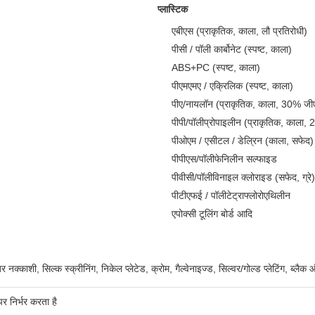
प्लास्टिक
एबीएस (प्राकृतिक, काला, लौ प्रतिरोधी)
पीसी / पॉली कार्बोनेट (स्पष्ट, काला)
ABS+PC (स्पष्ट, काला)
पीएमएमए / एक्रिलिक (स्पष्ट, काला)
पीए/नायलॉन (प्राकृतिक, काला, 30% ज
पीपी/पॉलीप्रोपाइलीन (प्राकृतिक, काला
पीओएम / एसीटल / डेल्रिन (काला, सफेद)
पीपीएस/पॉलीफेनिलीन सल्फाइड
पीवीसी/पॉलीविनाइल क्लोराइड (सफेद, ग्रे)
पीटीएफई / पॉलीटेट्राफ्लोरोएथिलीन
एपोक्सी टूलिंग बोर्ड आदि
 लेजर नक्काशी, सिल्क स्क्रीनिंग, निकेल प्लेटेड, क्रोम, गैल्वेनाइज्ड, सिल्वर/गोल्ड प्लेटिंग
 निर्भर करता है