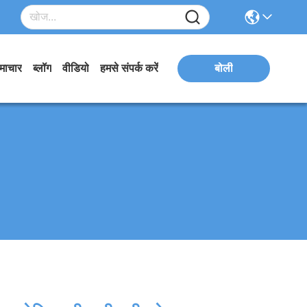
माचार
ब्लॉग
वीडियो
हमसे संपर्क करें
बोली