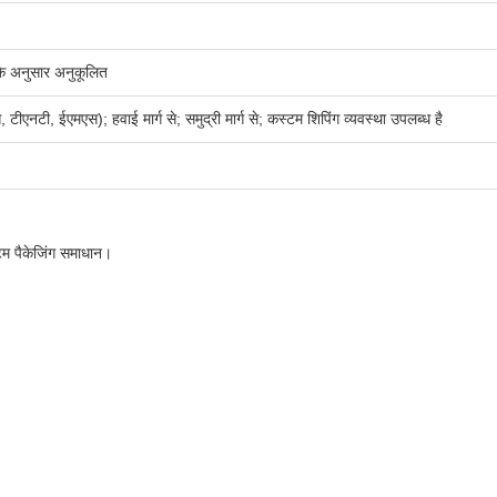
के अनुसार अनुकूलित
टीएनटी, ईएमएस); हवाई मार्ग से; समुद्री मार्ग से; कस्टम शिपिंग व्यवस्था उपलब्ध है
टम पैकेजिंग समाधान।