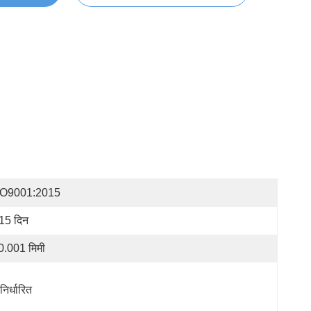
SO9001:2015
15 दिन
0.001 मिमी
निर्धारित