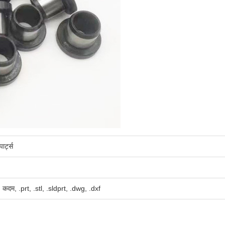
र्ट्स
 कदम, .prt, .stl, .sldprt, .dwg, .dxf