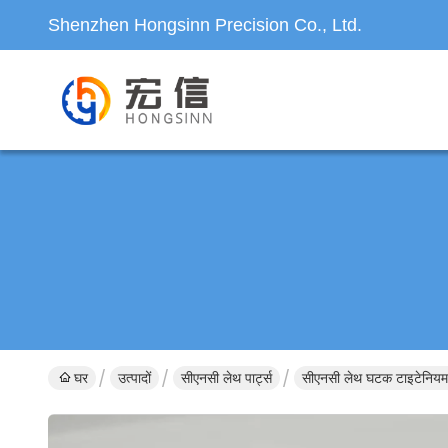
Shenzhen Hongsinn Precision Co., Ltd.
घर
उत्पादों
सीएनसी लेथ पार्ट्स
सीएनसी लेथ घटक टाइटेनियम 