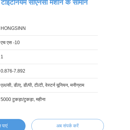
टाइटेनियम सीएनसी मशीन के सामान
HONGSINN
एच एस -10
1
0.876-7.892
एल/सी, डी/ए, डी/पी, टी/टी, वेस्टर्न यूनियन, मनीग्राम
5000 टुकड़ा/टुकड़ा, महीना
 पाएं
अब संपर्क करें