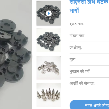
सीएनसी लेथ घटक 
भागों
ब्रांड नाम:
मॉडल नंबर:
एमओक्यू:
मूल्य:
भुगतान की शर्तें:
आपूर्ति की योग्यता:
सबसे अच्छी कीमत