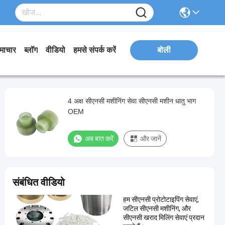
माचार
ब्लॉग
वीडियो
हमसे संपर्क करें
बोली
4 अक्ष सीएनसी मशीनिंग सेवा सीएनसी मशीन धातु भाग
OEM
अब बात करें
और जानें
संबंधित वीडियो
हम सीएनसी प्रोटोटाइपिंग सेवाएं,
जटिल सीएनसी मशीनिंग, और
सीएनसी खराद मिलिंग सेवाएं प्रदान