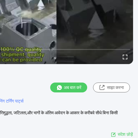
अब बात करें
साझा करना
ग टर्निंग पार्ट्स
च परिशुद्धता, जटिलता,और भागों के अंतिम आवेदन के आकार के करीबवे सीधे बिना किसी
संदेश छोड़ें