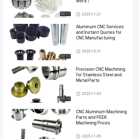
करते हैं।
सीएनसी मोड़ भागों
00:17
2025-11-21
Aluminum CNC Services
and Instant Quotes for
CNC Manufacturing
सीएनसी मोड़ भागों
2025-10-31
00:12
Precision CNC Machining
for Stainless Steel and
Metal Parts
सीएनसी मोड़ भागों
2025-11-03
00:16
CNC Aluminum Machining
Parts and PEEK
Machining Prices
सीएनसी मोड़ भागों
2025-11-05