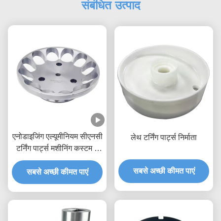
संबंधित उत्पाद
एनोडाइजिंग एल्यूमीनियम सीएनसी
लेथ टर्निंग पार्ट्स निर्माता
टर्निंग पार्ट्स मशीनिंग कस्टम 5
एक्सिस सीएनसी मिलिंग
सबसे अच्छी कीमत पाएं
सबसे अच्छी कीमत पाएं