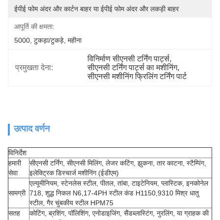
ईपीई फोम अंदर और कार्टन बाहर या ईपीई फोम अंदर और लकड़ी बाहर
आपूर्ति की क्षमता:
5000, टुकड़ा/टुकड़े, महीना
विनिर्माण सीएनसी टर्निंग पार्ट्स
, 
प्रमुखता देना:
सीएनसी टर्निंग पार्ट्स का मशीनिंग
, 
सीएनसी मशीनिंग फ्रिलिंग टर्निंग पार्ट
उत्पाद वर्णन
विनिर्देश
हमारी
सीएनसी टर्निंग, सीएनसी मिलिंग, लेजर कटिंग, झुकना, तार काटना, स्टैम्पिंग,
सेवा
इलेक्ट्रिक डिस्चार्ज मशीनिंग (ईडीएम)
एल्यूमीनियम, स्टेनलेस स्टील, पीतल, तांबा, टाइटेनियम, प्लास्टिक, इनकोनेल
सामग्री
718, शुद्ध निकल N6,17-4PH स्टील कंड H1150,9310 मिश्र धातु
स्टील, गैर चुंबकीय स्टील HPM75
सतह
कोटिंग, ब्रशिंग, पॉलिशिंग, एनोडाइजिंग, सैंडब्लास्टिंग, नुरलिंग, या ग्राहक की