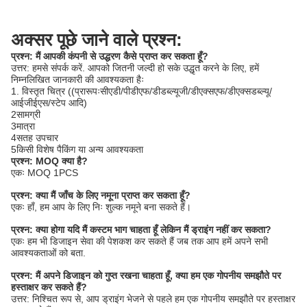
अक्सर पूछे जाने वाले प्रश्न:
प्रश्न: मैं आपकी कंपनी से उद्धरण कैसे प्राप्त कर सकता हूँ?
उत्तर: हमसे संपर्क करें. आपको जितनी जल्दी हो सके उद्धृत करने के लिए, हमें
निम्नलिखित जानकारी की आवश्यकता हैः
1. विस्तृत चित्र ((प्रारूपःसीएडी/पीडीएफ/डीडब्ल्यूजी/डीएक्सएफ/डीएक्सडब्ल्यू/
आईजीईएस/स्टेप आदि)
2सामग्री
3मात्रा
4सतह उपचार
5किसी विशेष पैकिंग या अन्य आवश्यकता
प्रश्न: MOQ क्या है?
एकः MOQ 1PCS
प्रश्न: क्या मैं जाँच के लिए नमूना प्राप्त कर सकता हूँ?
एकः हाँ, हम आप के लिए निः शुल्क नमूने बना सकते हैं।
प्रश्न: क्या होगा यदि मैं कस्टम भाग चाहता हूँ लेकिन मैं ड्राइंग नहीं कर सकता?
एकः हम भी डिजाइन सेवा की पेशकश कर सकते हैं जब तक आप हमें अपने सभी
आवश्यकताओं को बता.
प्रश्न: मैं अपने डिजाइन को गुप्त रखना चाहता हूँ, क्या हम एक गोपनीय समझौते पर
हस्ताक्षर कर सकते हैं?
उत्तर: निश्चित रूप से, आप ड्राइंग भेजने से पहले हम एक गोपनीय समझौते पर हस्ताक्षर