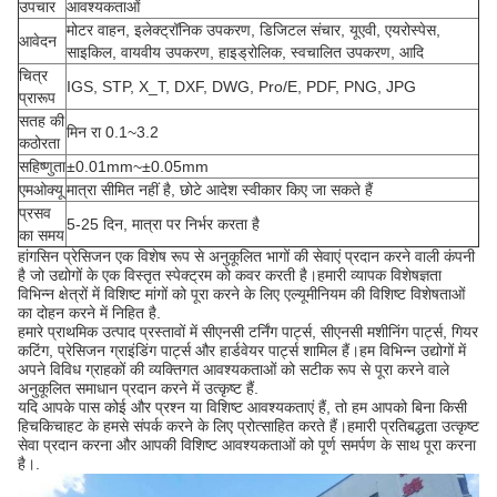
उपचार
आवश्यकताओं
मोटर वाहन, इलेक्ट्रॉनिक उपकरण, डिजिटल संचार, यूएवी, एयरोस्पेस,
आवेदन
साइकिल, वायवीय उपकरण, हाइड्रोलिक, स्वचालित उपकरण, आदि
चित्र
IGS, STP, X_T, DXF, DWG, Pro/E, PDF, PNG, JPG
प्रारूप
सतह की
मिन रा 0.1~3.2
कठोरता
सहिष्णुता
±0.01mm~±0.05mm
एमओक्यू
मात्रा सीमित नहीं है, छोटे आदेश स्वीकार किए जा सकते हैं
प्रसव
5-25 दिन, मात्रा पर निर्भर करता है
का समय
हांगसिन प्रेसिजन एक विशेष रूप से अनुकूलित भागों की सेवाएं प्रदान करने वाली कंपनी
है जो उद्योगों के एक विस्तृत स्पेक्ट्रम को कवर करती है।हमारी व्यापक विशेषज्ञता
विभिन्न क्षेत्रों में विशिष्ट मांगों को पूरा करने के लिए एल्यूमीनियम की विशिष्ट विशेषताओं
का दोहन करने में निहित है.
हमारे प्राथमिक उत्पाद प्रस्तावों में सीएनसी टर्निंग पार्ट्स, सीएनसी मशीनिंग पार्ट्स, गियर
कटिंग, प्रेसिजन ग्राइंडिंग पार्ट्स और हार्डवेयर पार्ट्स शामिल हैं।हम विभिन्न उद्योगों में
अपने विविध ग्राहकों की व्यक्तिगत आवश्यकताओं को सटीक रूप से पूरा करने वाले
अनुकूलित समाधान प्रदान करने में उत्कृष्ट हैं.
यदि आपके पास कोई और प्रश्न या विशिष्ट आवश्यकताएं हैं, तो हम आपको बिना किसी
हिचकिचाहट के हमसे संपर्क करने के लिए प्रोत्साहित करते हैं।हमारी प्रतिबद्धता उत्कृष्ट
सेवा प्रदान करना और आपकी विशिष्ट आवश्यकताओं को पूर्ण समर्पण के साथ पूरा करना
है।.