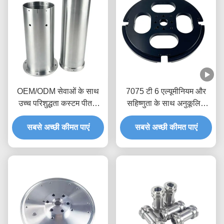
OEM/ODM सेवाओं के साथ
7075 टी 6 एल्यूमीनियम और
उच्च परिशुद्धता कस्टम पीतल
सहिष्णुता के साथ अनुकूलित
सीएनसी टर्निंग पार्ट्स
सीएनसी टर्निंग पार्ट्स +/- 0.01-
सबसे अच्छी कीमत पाएं
0.005 मिमी सटीक धातु भागों के
सबसे अच्छी कीमत पाएं
लिए