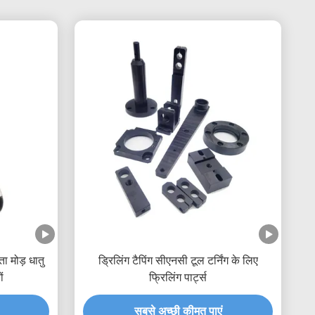
ता मोड़ धातु
ड्रिलिंग टैपिंग सीएनसी टूल टर्निंग के लिए
ं
फ्रिलिंग पार्ट्स
सबसे अच्छी कीमत पाएं