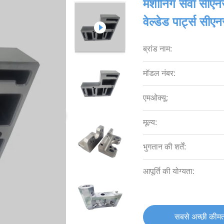
मशीनिंग सेवा सीएनस
वेल्डेड पार्ट्स सी
ब्रांड नाम:
मॉडल नंबर:
एमओक्यू:
मूल्य:
भुगतान की शर्तें:
आपूर्ति की योग्यता:
सबसे अच्छी कीमत