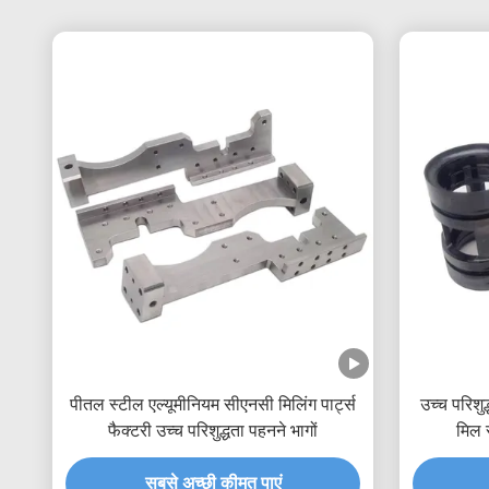
पीतल स्टील एल्यूमीनियम सीएनसी मिलिंग पार्ट्स
उच्च परिशु
फैक्टरी उच्च परिशुद्धता पहनने भागों
मिल 
सबसे अच्छी कीमत पाएं