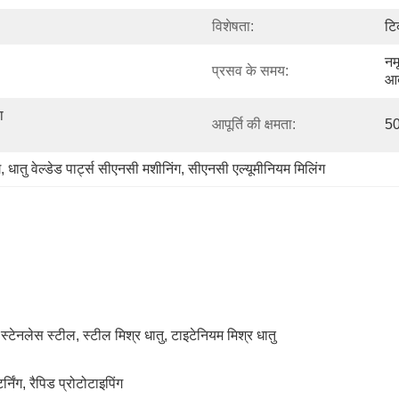
विशेषता:
टि
नम
प्रसव के समय:
आद
 
आपूर्ति की क्षमता:
50
ग
, 
धातु वेल्डेड पार्ट्स सीएनसी मशीनिंग
, 
सीएनसी एल्यूमीनियम मिलिंग
 स्टेनलेस स्टील, स्टील मिश्र धातु, टाइटेनियम मिश्र धातु
्निंग, रैपिड प्रोटोटाइपिंग