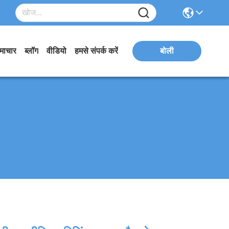
माचार
ब्लॉग
वीडियो
हमसे संपर्क करें
बोली