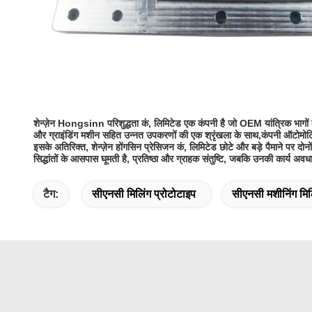
शेन्ज़ेन Hongsinn परिशुद्धता कं, लिमिटेड एक कंपनी है जो OEM यांत्रिक भागों के 
और ग्राइंडिंग मशीन सहित उन्नत उपकरणों की एक श्रृंखला के साथ,कंपनी ऑटोमोटिव ज
इसके अतिरिक्त, शेन्ज़ेन होंगसिन प्रेसिजन कं, लिमिटेड छोटे और बड़े पैमाने पर दोन
सिद्धांतों के आसपास घूमती है, प्रतिष्ठा और ग्राहक संतुष्टि, जबकि उनकी कार्य अव
टैग:
सीएनसी मिलिंग प्रोटोटाइप
सीएनसी मशीनिंग मिलि