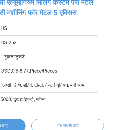
ी एल्यूमीनियम मिलिंग कस्टम पैरा मेटल
एनसी मशीनिंग फॉर मेटल 5 एक्सिस
HS
HS-252
1,टुकड़ा/टुकड़े
USD,0.5-8.77,Piece/Pieces
एल/सी, डी/ए, डी/पी, टी/टी, वेस्टर्न यूनियन, मनीग्राम
5000, टुकड़ा/टुकड़े, महीना
 पाएं
अब संपर्क करें