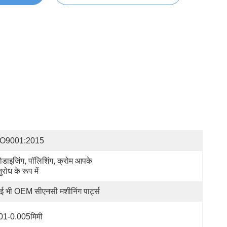
SO9001:2015
ोडाइजिंग, पॉलिशिंग, क्रोम आपके 
ुरोध के रूप में
ई भी OEM सीएनसी मशीनिंग पार्ट्स
01-0.005मिमी