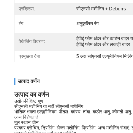
प्रक्रिया:
सीएनसी मशीनिंग + Deburrs
रंग:
अनुकूलित रंग
ईपीई फोम अंदर और कार्टन बाहर या
पैकेजिंग विवरण:
ईपीई फोम अंदर और लकड़ी बाहर
प्रमुखता देना:
5 अक्ष सीएनसी एल्यूमीनियम मिलिं
उत्पाद वर्णन
उत्पाद का वर्णन
उद्योग-विशिष्ट गुण
सीएनसी मशीनिंग या नहीं
सीएनसी मशीनिंग
भौतिक क्षमता
एल्यूमीनियम, पीतल, कांस्य, तांबा, कठोर धातु, कीमती धातु,
अन्य विशेषताएं
मूल स्थान
चीन
प्रकार
ब्रोचिंग, ड्रिलिंग, लेजर मशीनिंग, फ्रिलिंग, अन्य मशीनिंग सेवाएं, टर