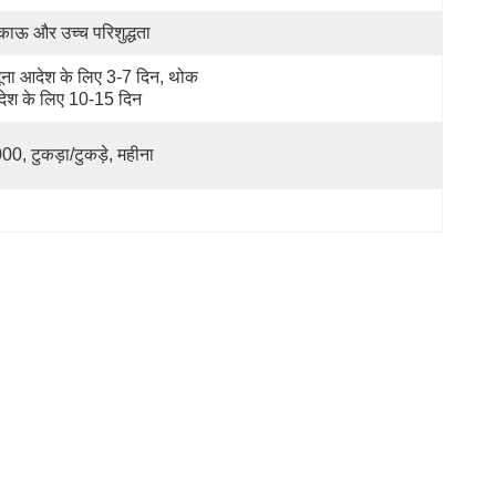
काऊ और उच्च परिशुद्धता
ूना आदेश के लिए 3-7 दिन, थोक 
ेश के लिए 10-15 दिन
00, टुकड़ा/टुकड़े, महीना