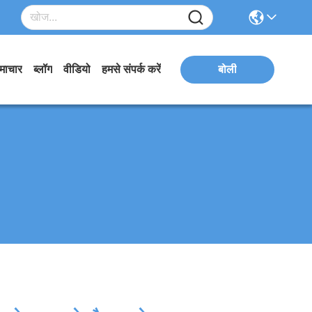
माचार
ब्लॉग
वीडियो
हमसे संपर्क करें
बोली