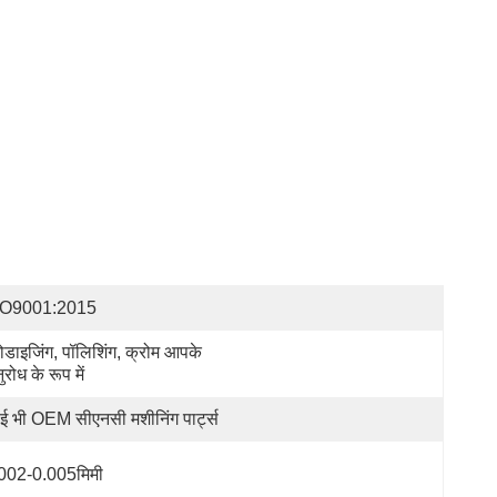
SO9001:2015
ोडाइजिंग, पॉलिशिंग, क्रोम आपके 
ुरोध के रूप में
ई भी OEM सीएनसी मशीनिंग पार्ट्स
002-0.005मिमी