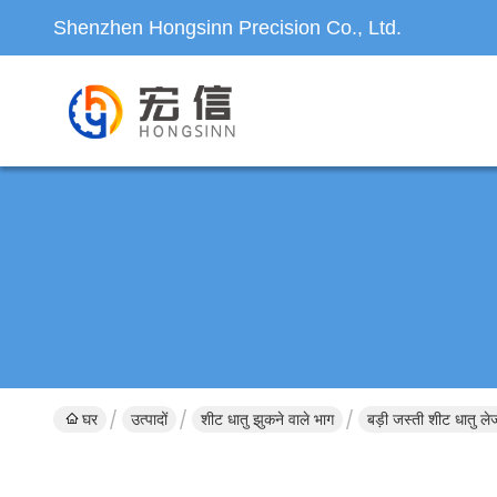
Shenzhen Hongsinn Precision Co., Ltd.
घर
उत्पादों
शीट धातु झुकने वाले भाग
बड़ी जस्ती शीट धातु ल