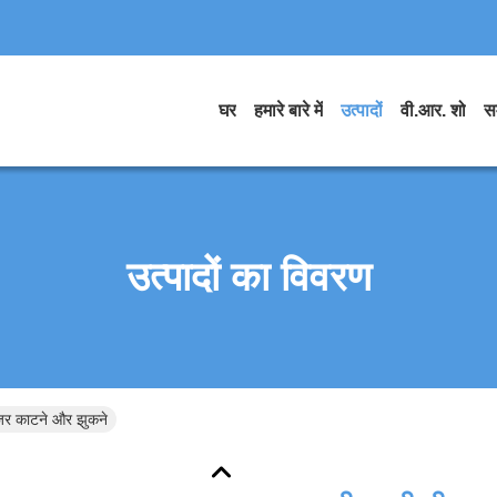
घर
हमारे बारे में
उत्पादों
वी.आर. शो
स
उत्पादों का विवरण
ेजर काटने और झुकने