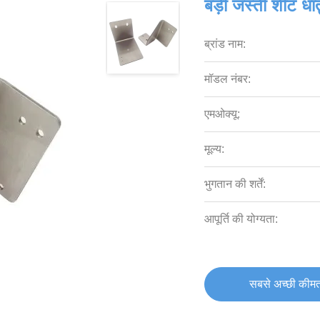
बड़ी जस्ती शीट ध
ब्रांड नाम:
मॉडल नंबर:
एमओक्यू:
मूल्य:
भुगतान की शर्तें:
आपूर्ति की योग्यता:
सबसे अच्छी कीमत