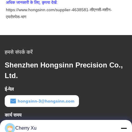
अधिक जानकारी के लिए, कृपया देखें:
https://www.hongsinn.com/supplier-4638581-सीएनसी-मशीन-
एयरोस्पेस-भाग
हमसे संपर्क करें
Shenzhen Hongsinn Precision Co.,
Ltd.
ई-मेल
hongsinn-3@hongsinn.com
कार्य समय
8:30-22:30
Cherry Xu